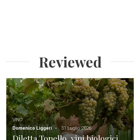
Reviewed
VINO
Domenico Liggeri
31 Luglio 2026
Diletta Tonello, vini biologici