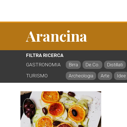
Arancina
FILTRA RICERCA
GASTRONOMIA
Birra
De.Co.
Distillati
TURISMO
Archeologia
Arte
Idee