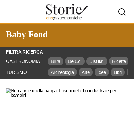
Baby Food
FILTRA RICERCA
GASTRONOMIA
Birra
De.Co.
Distillati
Ricette
TURISMO
Archeologia
Arte
Idee
Libri
M