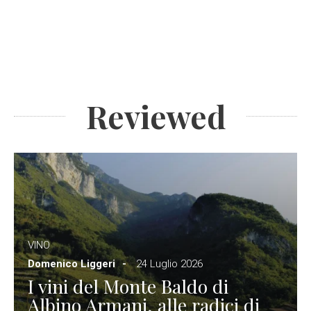
Reviewed
VINO
Domenico Liggeri
24 Luglio 2026
I vini del Monte Baldo di
Albino Armani, alle radici di