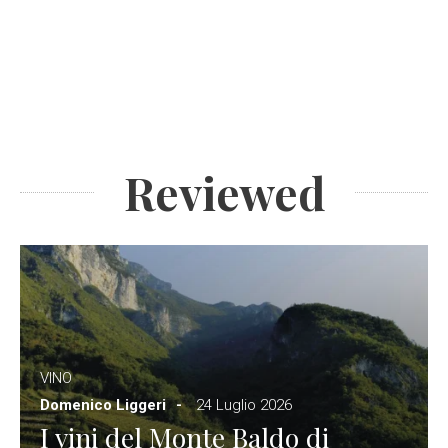
Reviewed
VINO
Domenico Liggeri
24 Luglio 2026
I vini del Monte Baldo di