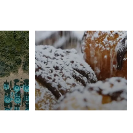
RISTORAZIONE
Luglio
Domenico Liggeri
21 Luglio