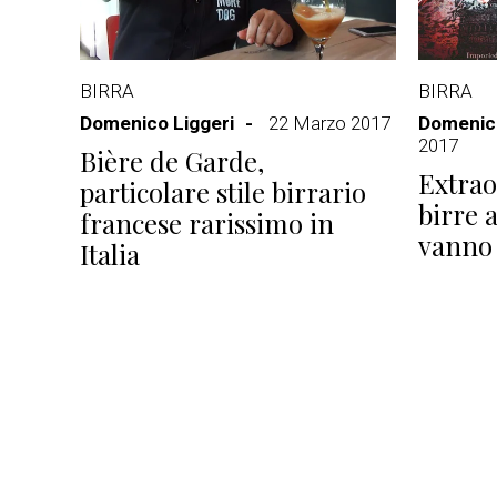
BIRRA
BIRRA
Domenico Liggeri
22 Marzo 2017
Domenico
2017
Bière de Garde,
Extrao
particolare stile birrario
birre 
francese rarissimo in
vanno 
Italia