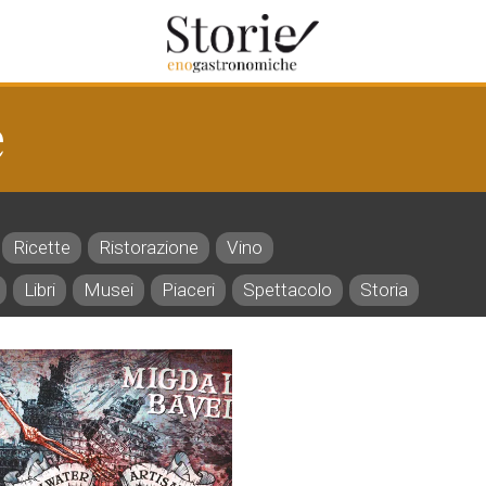
e
Ricette
Ristorazione
Vino
Libri
Musei
Piaceri
Spettacolo
Storia