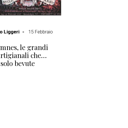
 Liggeri
15 Febbraio
mnes, le grandi
artigianali che…
solo bevute