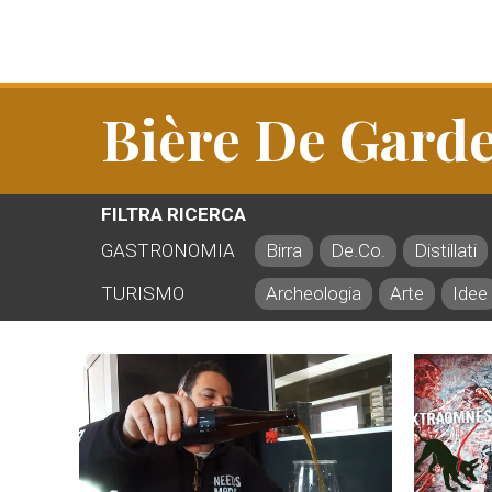
Bière De Gard
FILTRA RICERCA
GASTRONOMIA
Birra
De.Co.
Distillati
TURISMO
Archeologia
Arte
Idee