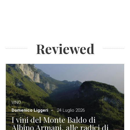
Reviewed
VINO
Domenico Liggeri
24 Luglio 2026
I vini del Monte Baldo di
Albino Armani, alle radici di