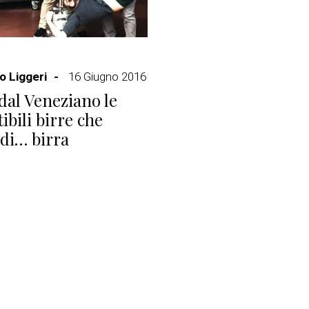
 Liggeri
16 Giugno 2016
 dal Veneziano le
tibili birre che
di… birra