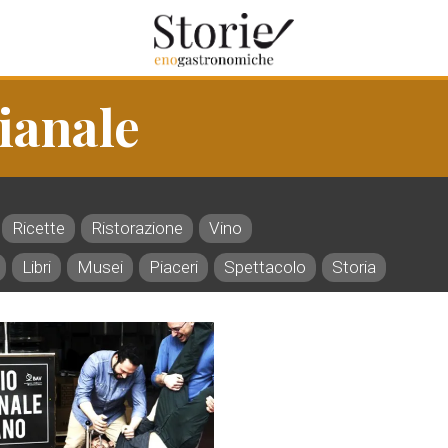
gianale
Ricette
Ristorazione
Vino
Libri
Musei
Piaceri
Spettacolo
Storia