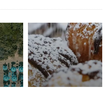
RISTORAZIONE
Luglio
Domenico Liggeri
21 Luglio