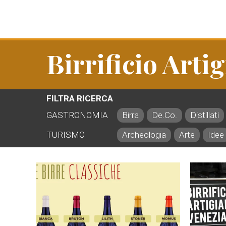
Birrificio Arti
FILTRA RICERCA
GASTRONOMIA
Birra
De.Co.
Distillati
TURISMO
Archeologia
Arte
Idee