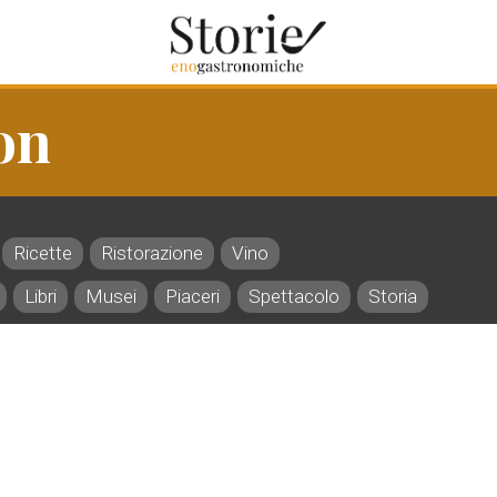
on
Ricette
Ristorazione
Vino
Libri
Musei
Piaceri
Spettacolo
Storia