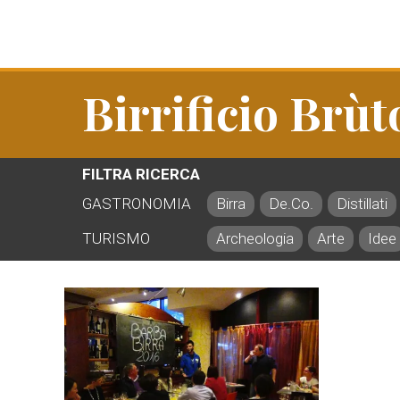
Birrificio Brùt
FILTRA RICERCA
GASTRONOMIA
Birra
De.Co.
Distillati
TURISMO
Archeologia
Arte
Idee