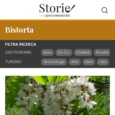
Bistorta
FILTRA RICERCA
GASTRONOMIA
Birra
De.Co.
Distillati
Ricette
TURISMO
Archeologia
Arte
Idee
Libri