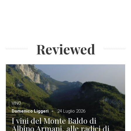
Reviewed
VINO
Domenico Liggeri
24 Luglio 2026
I vini del Monte Baldo di
Albino Armani, alle radici di