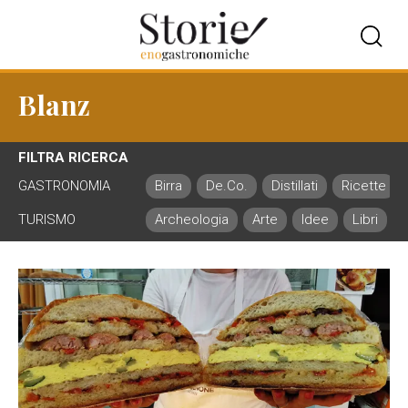
Blanz
FILTRA RICERCA
GASTRONOMIA
Birra
De.Co.
Distillati
Ricette
TURISMO
Archeologia
Arte
Idee
Libri