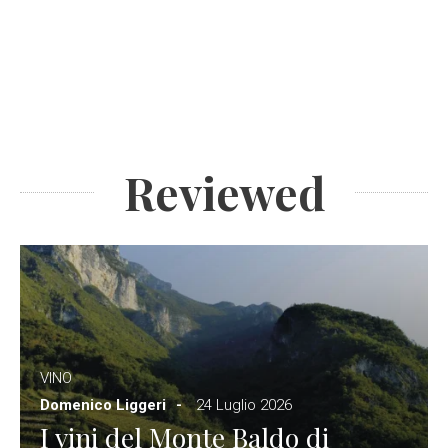
Reviewed
VINO
Domenico Liggeri
24 Luglio 2026
I vini del Monte Baldo di