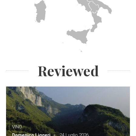
Reviewed
VINO
Domenico Liggeri
24 Luglio 2026