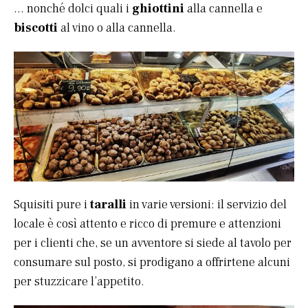
… nonché dolci quali i
ghiottini
alla cannella e
biscotti
al vino o alla cannella.
Squisiti pure i
taralli
in varie versioni: il servizio del
locale è così attento e ricco di premure e attenzioni
per i clienti che, se un avventore si siede al tavolo per
consumare sul posto, si prodigano a offrirtene alcuni
per stuzzicare l’appetito.