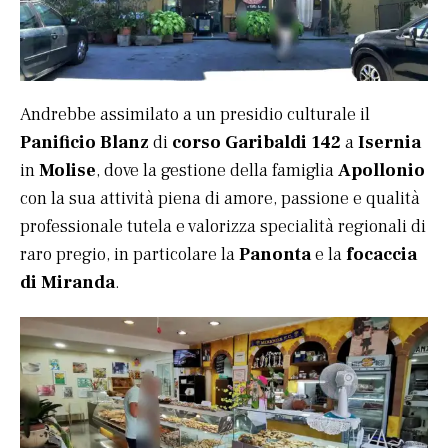
Andrebbe assimilato a un presidio culturale il
Panificio Blanz
di
corso Garibaldi 142
a
Isernia
in
Molise
, dove la gestione della famiglia
Apollonio
con la sua attività piena di amore, passione e qualità
professionale tutela e valorizza specialità regionali di
raro pregio, in particolare la
Panonta
e la
focaccia
di Miranda
.