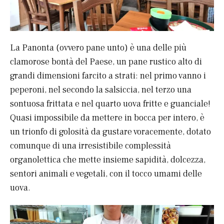
La Panonta (ovvero pane unto) è una delle più
clamorose bontà del Paese, un pane rustico alto di
grandi dimensioni farcito a strati: nel primo vanno i
peperoni, nel secondo la salsiccia, nel terzo una
sontuosa frittata e nel quarto uova fritte e guanciale!
Quasi impossibile da mettere in bocca per intero, è
un trionfo di golosità da gustare voracemente, dotato
comunque di una irresistibile complessità
organolettica che mette insieme sapidità, dolcezza,
sentori animali e vegetali, con il tocco umami delle
uova.