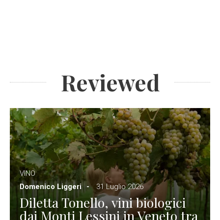
Reviewed
VINO
Domenico Liggeri
31 Luglio 2026
Diletta Tonello, vini biologici
dai Monti Lessini in Veneto tra