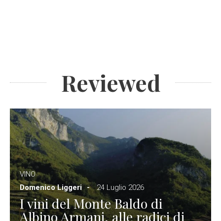
Reviewed
VINO
Domenico Liggeri
24 Luglio 2026
I vini del Monte Baldo di
Albino Armani, alle radici di