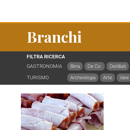
Branchi
FILTRA RICERCA
GASTRONOMIA
Birra
De.Co.
Distillati
TURISMO
Archeologia
Arte
Idee