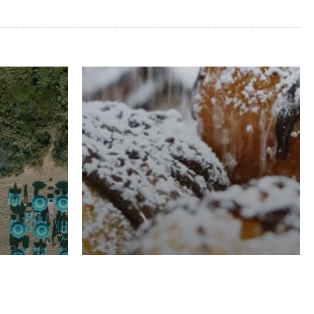
RISTORAZIONE
Luglio
Domenico Liggeri
21 Luglio