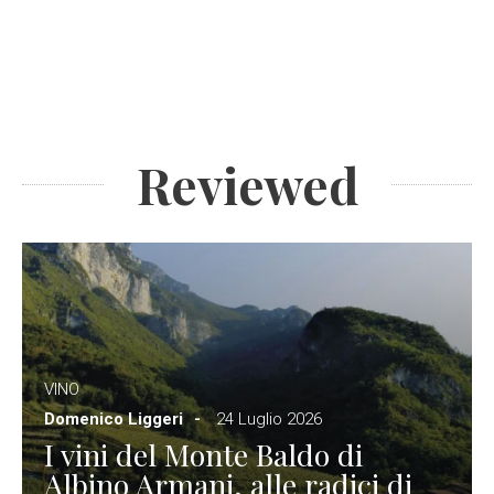
Reviewed
VINO
Domenico Liggeri
24 Luglio 2026
I vini del Monte Baldo di
Albino Armani, alle radici di