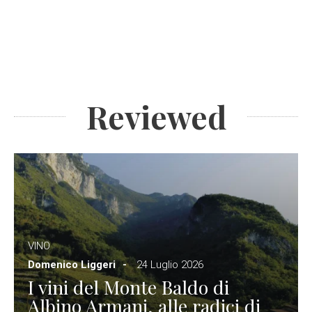
Reviewed
VINO
Domenico Liggeri
24 Luglio 2026
I vini del Monte Baldo di
Albino Armani, alle radici di