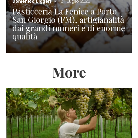
Domenico Liggeri
21 Luglio 2026
Pasticceria La Fenice a Porto
San Giorgio (FM), artigianalità
dai grandi numeri e di enorme
qualità
More