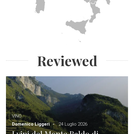
Reviewed
VINO
Domenico Liggeri
24 Luglio 2026
I vini del Monte Baldo di