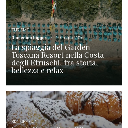
TURISMO
Domenico Liggeri
20 Luglio 2026
La spiaggia del Garden
Toscana Resort nella Costa
degli Etruschi, tra storia,
bellezza e relax
RISTORAZIONE