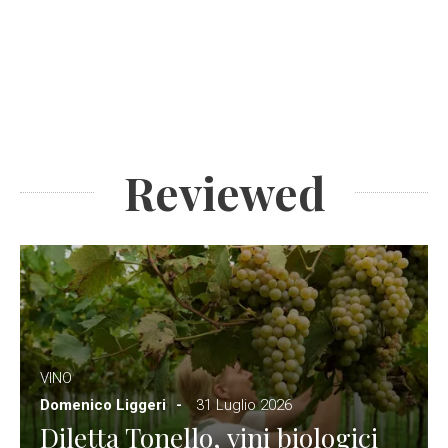
Reviewed
VINO
Domenico Liggeri
31 Luglio 2026
Diletta Tonello, vini biologici