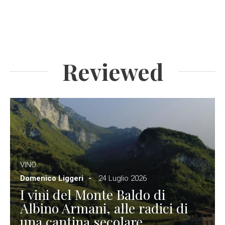
Reviewed
VINO
Domenico Liggeri
24 Luglio 2026
I vini del Monte Baldo di
Albino Armani, alle radici di
una cantina secolare