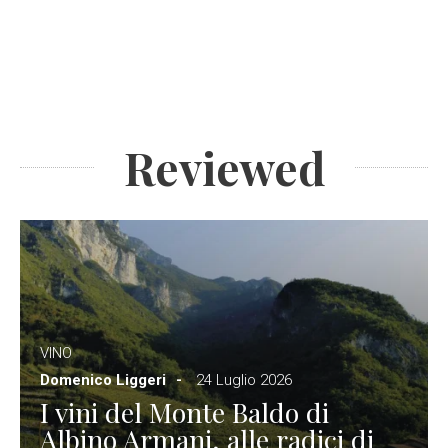
Reviewed
VINO
Domenico Liggeri
24 Luglio 2026
I vini del Monte Baldo di
Albino Armani, alle radici di