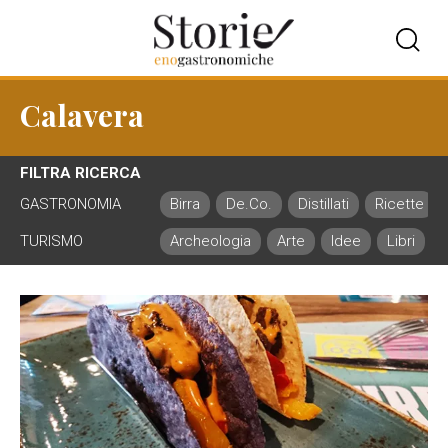
Calavera
FILTRA RICERCA
GASTRONOMIA
Birra
De.Co.
Distillati
Ricette
TURISMO
Archeologia
Arte
Idee
Libri