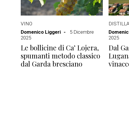
VINO
DISTILLA
Domenico Liggeri
5 Dicembre
Domenico
2025
2025
Le bollicine di Ca’ Lojera,
Dal Ga
spumanti metodo classico
Lugana
dal Garda bresciano
vinacc