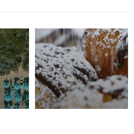
RISTORAZIONE
Luglio
Domenico Liggeri
21 Luglio