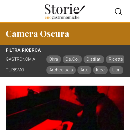
Camera Oscura
FILTRA RICERCA
GASTRONOMIA
Birra
De.Co.
Distillati
Ricette
TURISMO
Archeologia
Arte
Idee
Libri