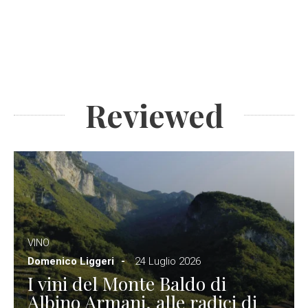
Reviewed
VINO
Domenico Liggeri
24 Luglio 2026
I vini del Monte Baldo di
Albino Armani, alle radici di