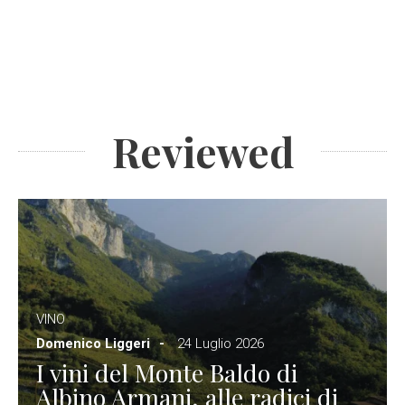
Reviewed
VINO
Domenico Liggeri
24 Luglio 2026
I vini del Monte Baldo di
Albino Armani, alle radici di