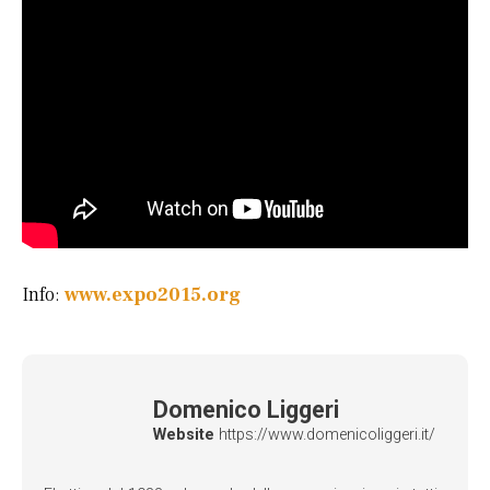
Info:
www.expo2015.org
Domenico Liggeri
Website
https://www.domenicoliggeri.it/