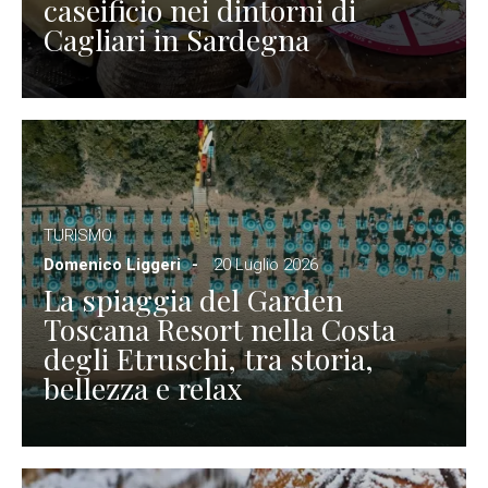
caseificio nei dintorni di
Cagliari in Sardegna
TURISMO
Domenico Liggeri
20 Luglio 2026
La spiaggia del Garden
Toscana Resort nella Costa
degli Etruschi, tra storia,
bellezza e relax