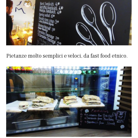
Pietanze molto semplici e veloci, da fast food etnico.