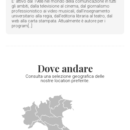
E’ attivo dal 1988 nel mondo della comunicazione in tutti
gli ambiti, dalla televisione al cinema, dal giornalismo
professionistico ai video musicali, dall’insegnamento
universitario alla regia, dall’editoria libraria al teatro, dal
web alla carta stampata. Attualmente è autore per i
program[...]
Dove andare
Consulta una selezione geografica delle
nostre location preferite.