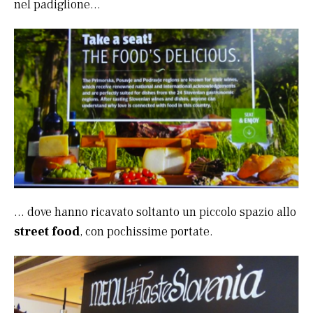
nel padiglione…
… dove hanno ricavato soltanto un piccolo spazio allo
street food
, con pochissime portate.