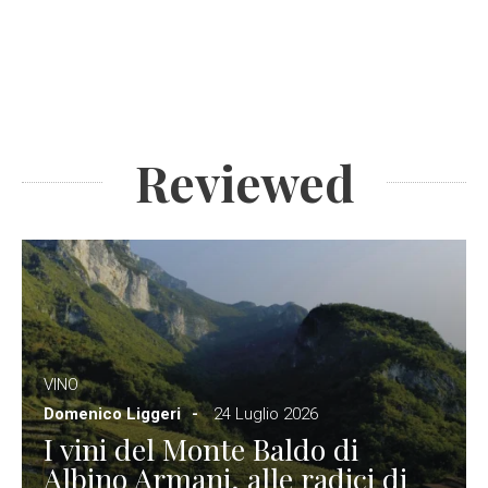
Reviewed
VINO
Domenico Liggeri
24 Luglio 2026
I vini del Monte Baldo di
Albino Armani, alle radici di