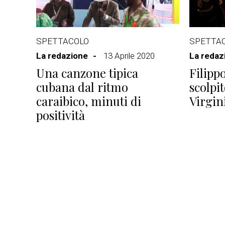
SPETTACOLO
SPETTA
La redazione
13 Aprile 2020
La redaz
Una canzone tipica
Filipp
cubana dal ritmo
scolpi
caraibico, minuti di
Virgin
positività