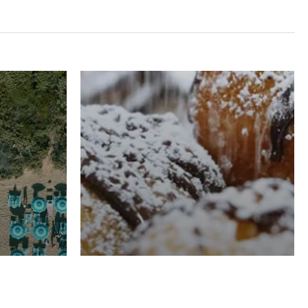
RISTORAZIONE
Luglio
Domenico Liggeri
21 Luglio