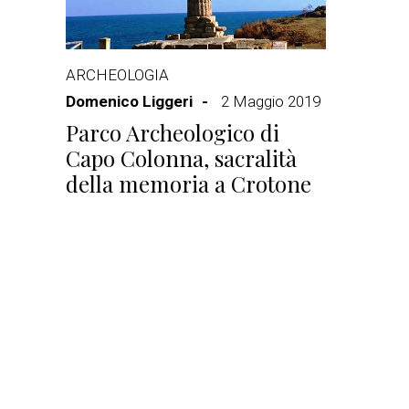
ARCHEOLOGIA
Domenico Liggeri
2 Maggio 2019
Parco Archeologico di
Capo Colonna, sacralità
della memoria a Crotone