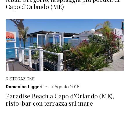
Capo d’Orlando (ME)
RISTORAZIONE
Domenico Liggeri
7 Agosto 2018
Paradise Beach a Capo d’Orlando (ME),
risto-bar con terrazza sul mare