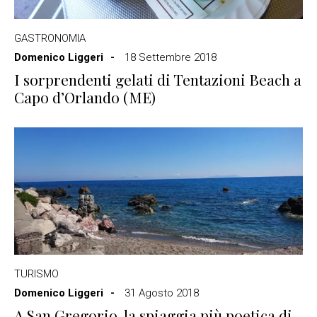
GASTRONOMIA
Domenico Liggeri
18 Settembre 2018
I sorprendenti gelati di Tentazioni Beach a
Capo d’Orlando (ME)
TURISMO
Domenico Liggeri
31 Agosto 2018
A San Gregorio, la spiaggia più poetica di