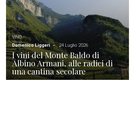
VINO
Domenico Liggeri
24 Luglio 2026
I vini del Monte Baldo di
Albino Armani, alle radici di
una cantina secolare
GASTRONOMIA