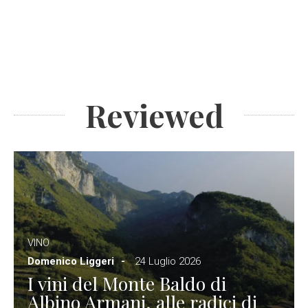
Reviewed
VINO
Domenico Liggeri
24 Luglio 2026
I vini del Monte Baldo di
Albino Armani, alle radici di