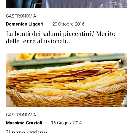
GASTRONOMIA
Domenico Liggeri
20 Ottobre 2016
La bontà dei salumi piacentini? Merito
delle terre alluvionali…
GASTRONOMIA
Massimo Grazioli
16 Giugno 2014
Il pane azzimo