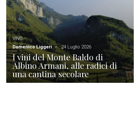
VINO
Domenico Liggeri
24 Luglio 2026
I vini del Monte Baldo di
Albino Armani, alle radici di
una cantina secolare
GASTRONOMIA