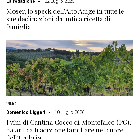
La redazione
22 Luglio 2026
Moser, lo speck dell’Alto Adige in tutte le
sue declinazioni da antica ricetta di
famiglia
VINO
Domenico Liggeri
10 Luglio 2026
I vini di Cantina Cocco di Montefalco (PG),
da antica tradizione familiare nel cuore
dell’Umbria