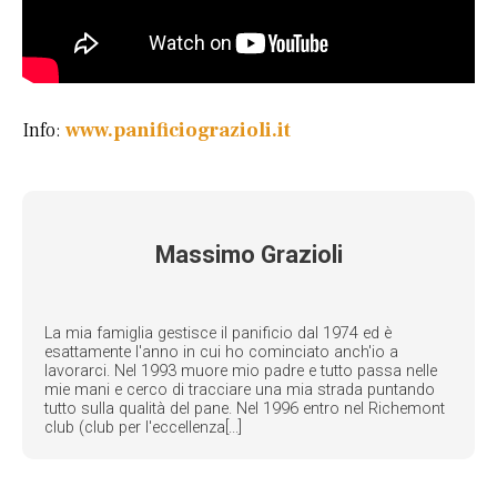
Info:
www.panificiograzioli.it
Massimo Grazioli
La mia famiglia gestisce il panificio dal 1974 ed è
esattamente l'anno in cui ho cominciato anch'io a
lavorarci. Nel 1993 muore mio padre e tutto passa nelle
mie mani e cerco di tracciare una mia strada puntando
tutto sulla qualità del pane. Nel 1996 entro nel Richemont
club (club per l'eccellenza[...]