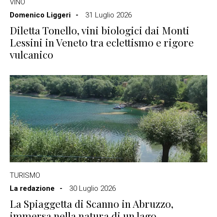
VINO
Domenico Liggeri
31 Luglio 2026
Diletta Tonello, vini biologici dai Monti
Lessini in Veneto tra eclettismo e rigore
vulcanico
TURISMO
La redazione
30 Luglio 2026
La Spiaggetta di Scanno in Abruzzo,
immersa nella natura di un lago