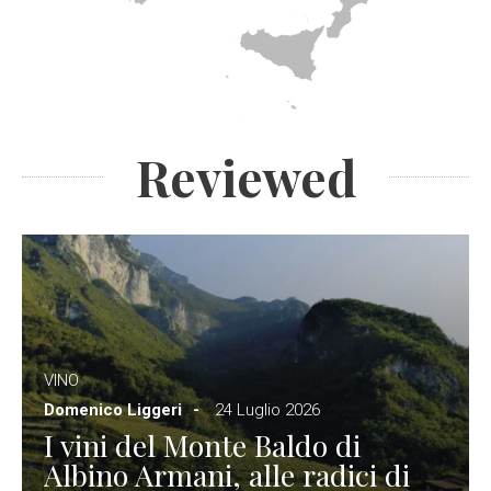
Reviewed
VINO
Domenico Liggeri
24 Luglio 2026
I vini del Monte Baldo di
Albino Armani, alle radici di