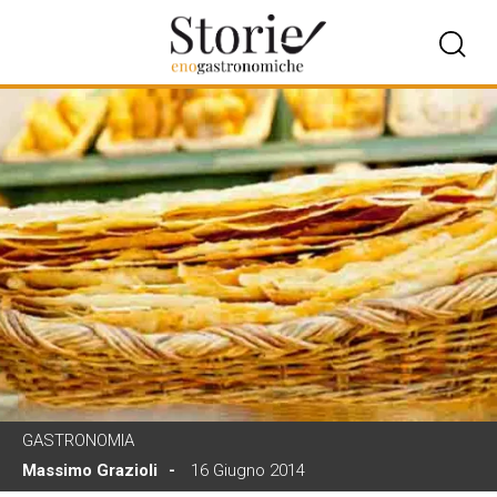
GASTRONOMIA
Massimo Grazioli
16 Giugno 2014