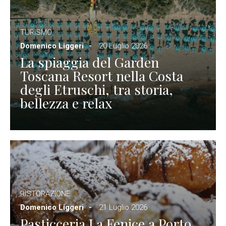
TURISMO
Domenico Liggeri
20 Luglio 2026
La spiaggia del Garden
Toscana Resort nella Costa
degli Etruschi, tra storia,
bellezza e relax
RISTORAZIONE
Domenico Liggeri
21 Luglio 2026
Pasticceria La Fenice a Porto