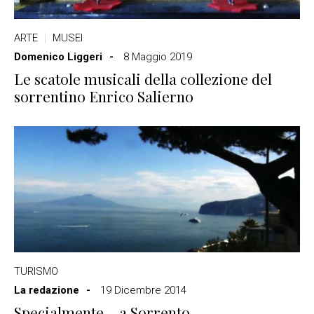
ARTE
MUSEI
Domenico Liggeri
8 Maggio 2019
Le scatole musicali della collezione del
sorrentino Enrico Salierno
TURISMO
La redazione
19 Dicembre 2014
Specialmente… a Sorrento