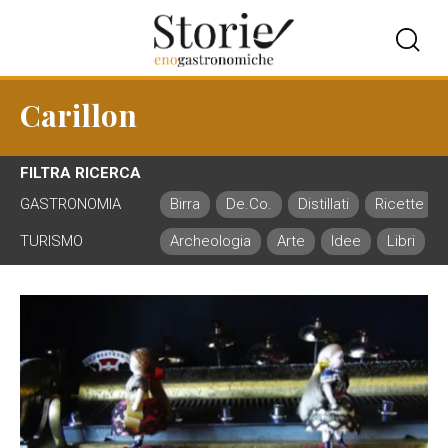
Carillon
FILTRA RICERCA
GASTRONOMIA
Birra
De.Co.
Distillati
Ricette
TURISMO
Archeologia
Arte
Idee
Libri