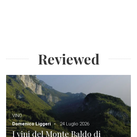
Reviewed
VINO
Domenico Liggeri
24 Luglio 2026
I vini del Monte Baldo di