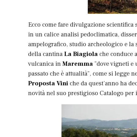
Ecco come fare divulgazione scientifica
in un calice analisi pedoclimatica, diss
ampelografico, studio archeologico e la
della cantina
La Biagiola
che conduce al
vulcanica in
Maremma
“dove vigneti e 
passato che è attualità”, come si legge n
Proposta Vini
che da quest’anno ha deci
novità nel suo prestigioso Catalogo per 