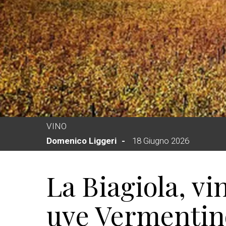
VINO
Domenico Liggeri
18 Giugno 2026
La Biagiola, vin
uve Vermentino