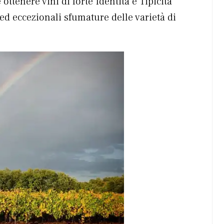
ottenere vini di forte Identità e Tipicità
ed eccezionali sfumature delle varietà di