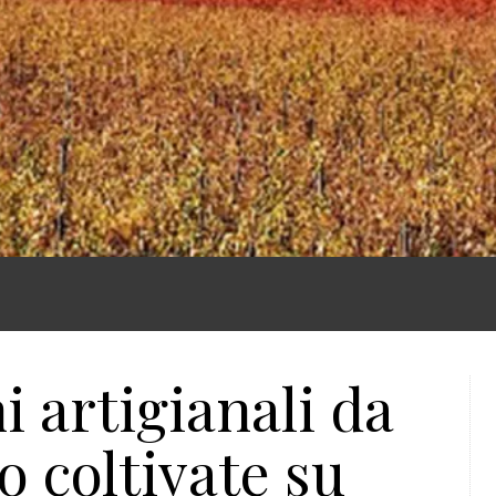
i artigianali da
 coltivate su