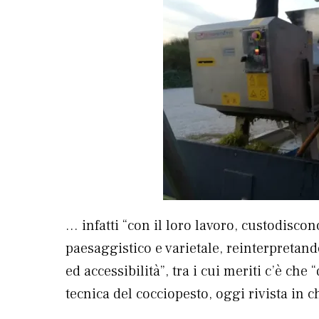
… infatti “con il loro lavoro, custodisc
paesaggistico e varietale, reinterpretando 
ed accessibilità”, tra i cui meriti c’è che 
tecnica del cocciopesto, oggi rivista in c