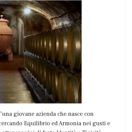
e “una giovane azienda che nasce con
à, cercando Equilibrio ed Armonia nei gusti e