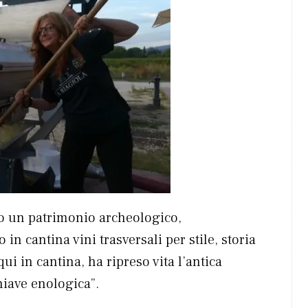
ono un patrimonio archeologico,
in cantina vini trasversali per stile, storia
“qui in cantina, ha ripreso vita l’antica
hiave enologica”.