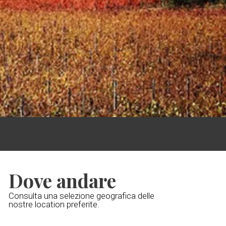
Dove andare
Consulta una selezione geografica delle
nostre location preferite.