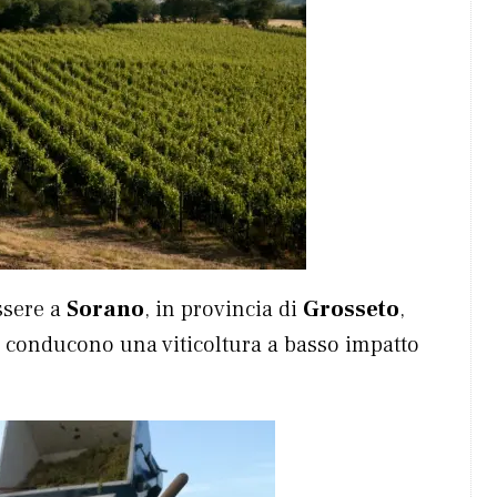
ssere a
Sorano
, in provincia di
Grosseto
,
, conducono una viticoltura a basso impatto