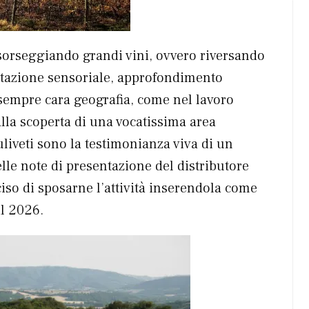
 sorseggiando grandi vini, ovvero riversando
ertazione sensoriale, approfondimento
 sempre cara geografia, come nel lavoro
la scoperta di una vocatissima area
uliveti sono la testimonianza viva di un
elle note di presentazione del distributore
so di sposarne l’attività inserendola come
il 2026.