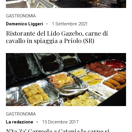
GASTRONOMIA
Domenico Liggeri
1 Settembre 2021
Ristorante del Lido Gazebo, carne di
cavallo in spiaggia a Priolo (SR)
GASTRONOMIA
La redazione
15 Dicembre 2017
N’ta Za’ Carmela a Catania la carne si