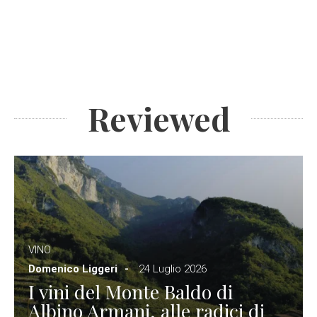
Reviewed
VINO
Domenico Liggeri
24 Luglio 2026
I vini del Monte Baldo di
Albino Armani, alle radici di