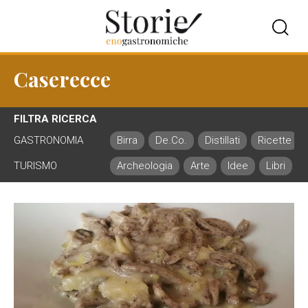
Caserecce
FILTRA RICERCA
GASTRONOMIA
Birra
De.Co.
Distillati
Ricette
TURISMO
Archeologia
Arte
Idee
Libri