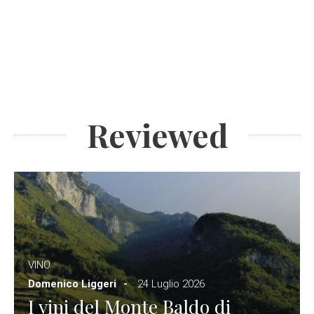
Reviewed
VINO
Domenico Liggeri
24 Luglio 2026
I vini del Monte Baldo di