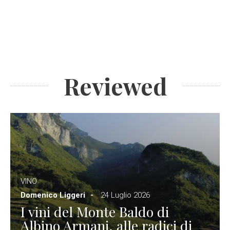
Reviewed
VINO
Domenico Liggeri
24 Luglio 2026
I vini del Monte Baldo di
Albino Armani, alle radici di