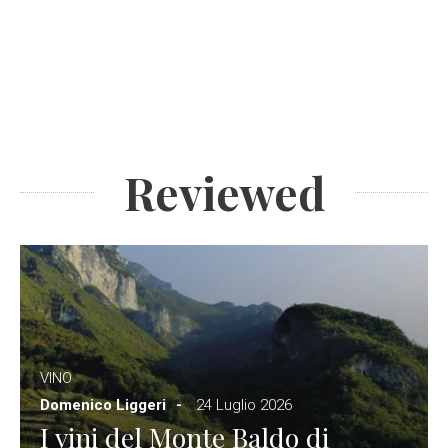
Reviewed
VINO
Domenico Liggeri
24 Luglio 2026
I vini del Monte Baldo di