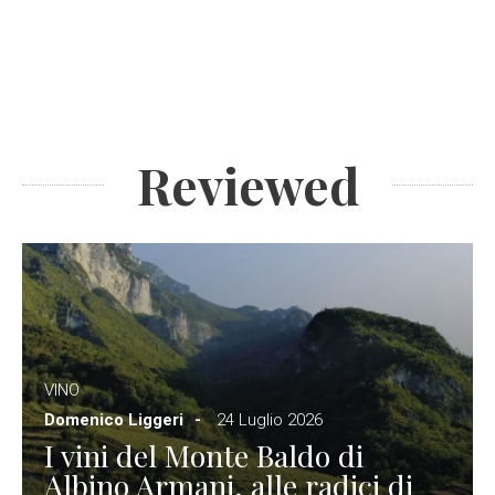
Reviewed
VINO
Domenico Liggeri
24 Luglio 2026
I vini del Monte Baldo di
Albino Armani, alle radici di