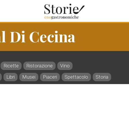
l Di Cecina
Ricette
Ristorazione
Vino
Libri
Musei
Piaceri
Spettacolo
Storia