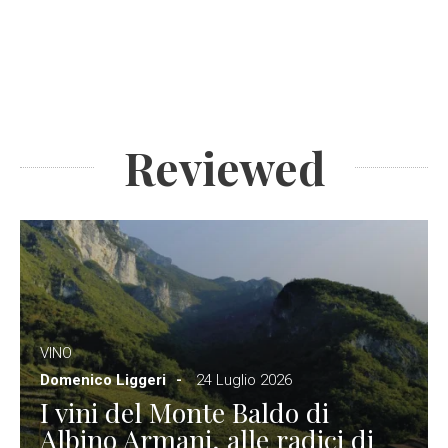
Reviewed
VINO
Domenico Liggeri
24 Luglio 2026
I vini del Monte Baldo di
Albino Armani, alle radici di