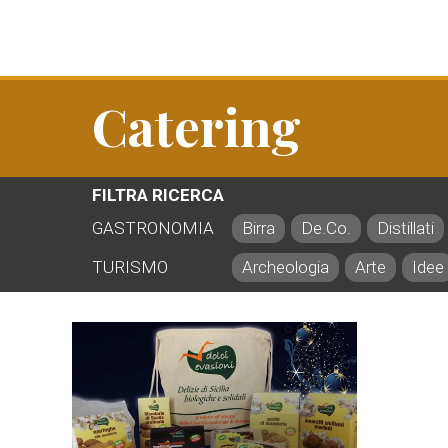
Catering
FILTRA RICERCA
GASTRONOMIA
Birra
De.Co.
Distillati
TURISMO
Archeologia
Arte
Idee