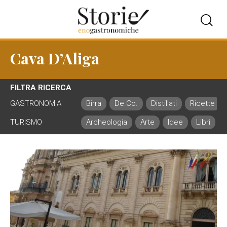
Cava D’Aliga
FILTRA RICERCA
GASTRONOMIA
Birra
De.Co.
Distillati
Ricette
TURISMO
Archeologia
Arte
Idee
Libri