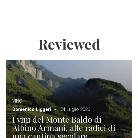
Reviewed
VINO
Domenico Liggeri
24 Luglio 2026
I vini del Monte Baldo di
Albino Armani, alle radici di
una cantina secolare