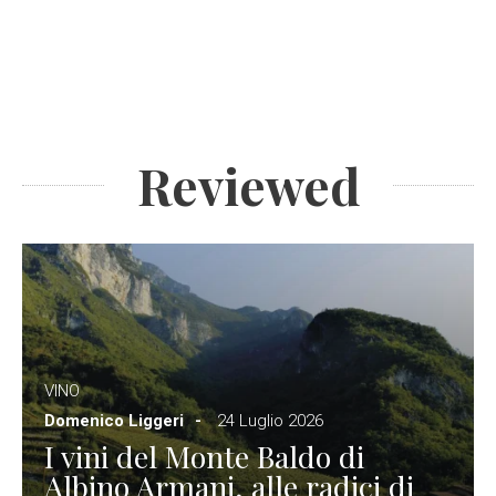
Reviewed
VINO
Domenico Liggeri
24 Luglio 2026
I vini del Monte Baldo di
Albino Armani, alle radici di