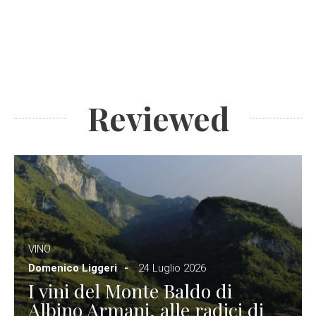
Reviewed
VINO
Domenico Liggeri
24 Luglio 2026
I vini del Monte Baldo di
Albino Armani, alle radici di