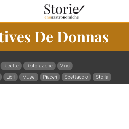
tives De Donnas
Ricette
Ristorazione
Vino
Libri
Musei
Piaceri
Spettacolo
Storia