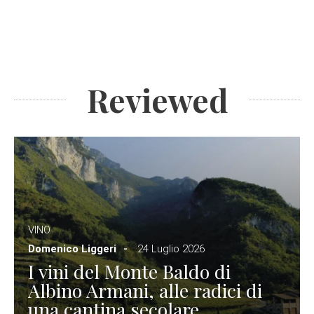
Reviewed
VINO
Domenico Liggeri
24 Luglio 2026
I vini del Monte Baldo di
Albino Armani, alle radici di
una cantina secolare